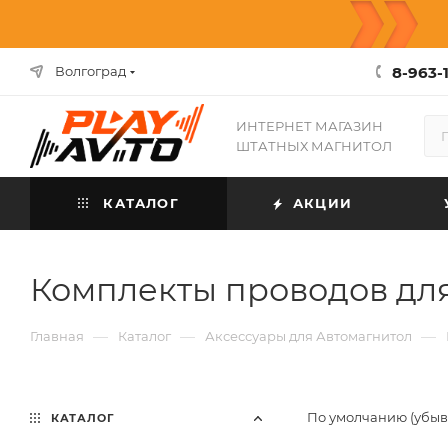
8-963-1
Волгоград
ИНТЕРНЕТ МАГАЗИН
ШТАТНЫХ МАГНИТОЛ
КАТАЛОГ
АКЦИИ
Комплекты проводов дл
—
—
—
Главная
Каталог
Аксессуары для Автомагнитол
По умолчанию (убы
КАТАЛОГ