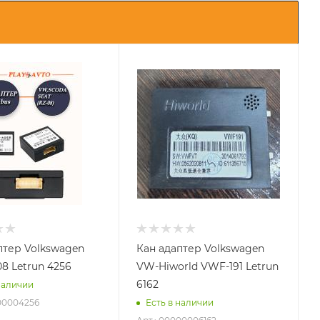
птер Volkswagen
Кан адаптер Volkswagen
8 Letrun 4256
VW-Hiworld VWF-191 Letrun
6162
наличии
000004256
Есть в наличии