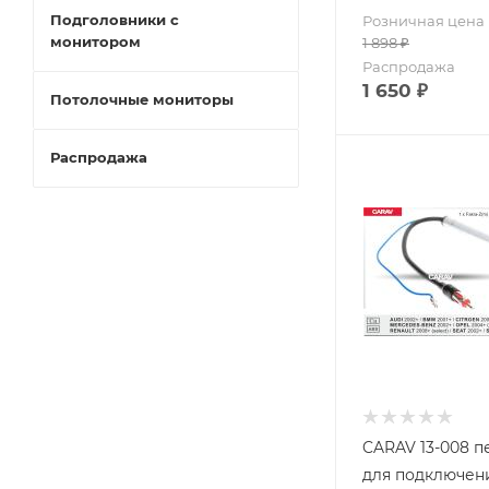
Подголовники с
Розничная цена
монитором
1 898
₽
Распродажа
1 650
₽
Потолочные мониторы
Распродажа
CARAV 13-008 
для подключен