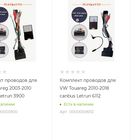
т проводов для
Комплект проводов для
reg 2003-2010
VW Touareg 2010-2018
Letrun 3900
canbus Letrun 6112
наличии
Есть в наличии
000003900
Арт.: 00000006112