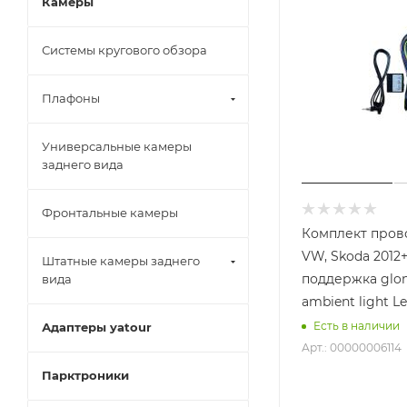
Камеры
Системы кругового обзора
Плафоны
Универсальные камеры
заднего вида
Фронтальные камеры
Комплект пров
VW, Skoda 2012+ 40 pi
Штатные камеры заднего
поддержка glon
вида
ambient light Le
Есть в наличии
Адаптеры yatour
Арт.: 00000006114
Парктроники