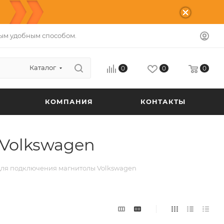
ым удобным способом.
Каталог
0
0
0
КОМПАНИЯ
КОНТАКТЫ
Volkswagen
для подключения магнитолы Volkswagen