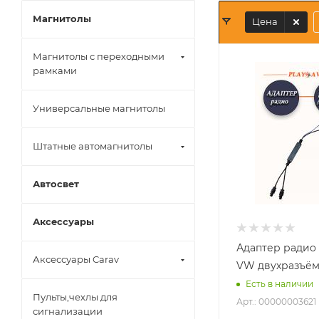
Магнитолы
Цена
Магнитолы с переходными
рамками
Универсальные магнитолы
Штатные автомагнитолы
Автосвет
Аксессуары
Адаптер радио 
Аксессуары Carav
VW двухразъём
Есть в наличии
Пульты,чехлы для
Арт.: 00000003621
сигнализации