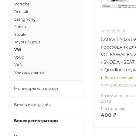
Porsche
Renault
Ssang Yong
Subaru
Suzuki
CARAV 12-025 IS
Toyota / Lexus
переходник для
VW
VOLKSWAGEN 20
Volvo
- SKODA - SEAT
УАЗ
с Quadlock по
Универсальные
Есть в наличии
Арт.: 00000005453
Мониторы для камер
Розничная цена
403
₽
Видео интерфейс
Распродажа
400
₽
Видеорегистраторы